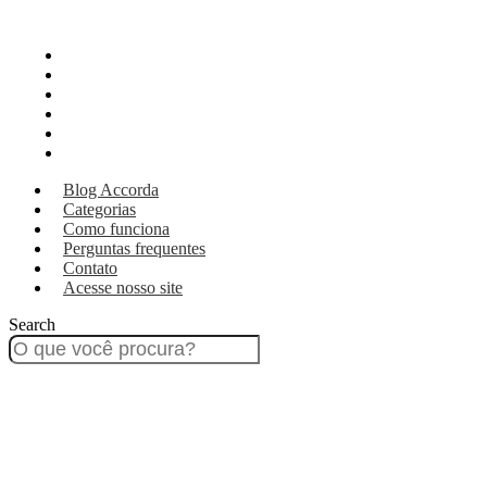
Blog Accorda
Categorias
Como funciona
Perguntas frequentes
Contato
Acesse nosso site
Blog Accorda
Categorias
Como funciona
Perguntas frequentes
Contato
Acesse nosso site
Search