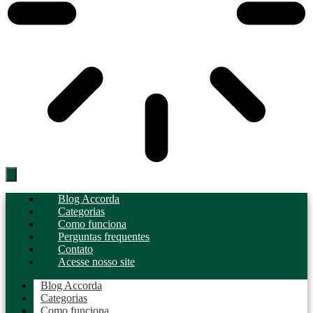
Blog Accorda
Categorias
Como funciona
Perguntas frequentes
Contato
Acesse nosso site
Blog Accorda
Categorias
Como funciona