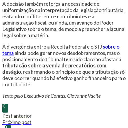
A decisão também reforça a necessidade de
uniformização na interpretação da legislação tributária,
evitando conflitos entre contribuintes e a
administração fiscal, ou ainda, um avanço do Poder
Legislativo sobre o tema, de modo a preencher a lacuna
legal sobre a matéria.
A divergência entre a Receita Federal e o STJ
sobre o
tema
ainda pode gerar novos desdobramentos, mas o
posicionamento do tribunal tem sido claro ao afastar a
tributação sobre a venda de precatórios com
deságio
, reafirmando o princípio de que a tributação só
deve ocorrer quando há efetivo ganho financeiro para o
contribuinte.
Texto pelo Executivo de Contas, Giovanne Vacite
Post anterior
Próximo post