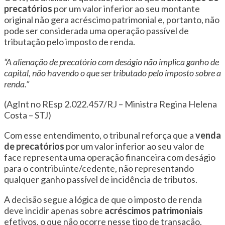
precatórios
por um valor inferior ao seu montante
original não gera acréscimo patrimonial e, portanto, não
pode ser considerada uma operação passível de
tributação pelo imposto de renda.
“A alienação de precatório com deságio não implica ganho de
capital, não havendo o que ser tributado pelo imposto sobre a
renda.”
(AgInt no REsp 2.022.457/RJ – Ministra Regina Helena
Costa – STJ)
Com esse entendimento, o tribunal reforça que a
venda
de precatórios
por um valor inferior ao seu valor de
face representa uma operação financeira com deságio
para o contribuinte/cedente, não representando
qualquer ganho passível de incidência de tributos.
A decisão segue a lógica de que o imposto de renda
deve incidir apenas sobre
acréscimos patrimoniais
efetivos, o que não ocorre nesse tipo de transação.