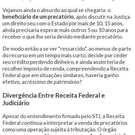
Vejamos ainda o absurdo ao qual se chegaria: o
beneficiário de um precatório,
após discutir na Justiça
um direito seu com o Estado por mais de 10, 15 anos,
ainda precisaria esperar mais outros 5 ou 10 anos para
receber o que lhe seria devido mediante precatório.
De modo então a se ver “ressarcido”, ao menos de parte
do recurso em um tempo mais curto, decide por ceder
seu crédito perdendo dinheiro, e ainda assim teria de
recolher imposto de renda, compreendendo a Receita
Federal que em situações similares, haveria ganho
efetivo, acréscimo de patrimônio?
Divergência Entre Receita Federal e
Judiciário
Apesar do entendimento firmado pelo STJ, a Receita
Federal continua a interpretar a venda de precatórios
como uma operação sujeita à tributação. O órgão