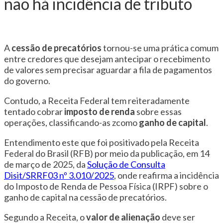
não há incidência de tributo
A
cessão de precatórios
tornou-se uma prática comum
entre credores que desejam antecipar o recebimento
de valores sem precisar aguardar a fila de pagamentos
do governo.
Contudo, a Receita Federal tem reiteradamente
tentado cobrar
imposto de renda
sobre essas
operações, classificando-as zcomo
ganho de capital
.
Entendimento este que foi positivado pela Receita
Federal do Brasil (RFB) por meio da publicação, em 14
de março de 2025, da
Solução de Consulta
Disit/SRRF03 nº 3.010/2025
, onde reafirma a incidência
do Imposto de Renda de Pessoa Física (IRPF) sobre o
ganho de capital na cessão de precatórios.
Segundo a Receita, o
valor de alienação
deve ser