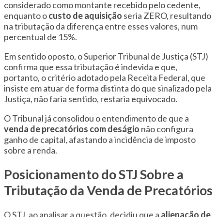
considerado como montante recebido pelo cedente,
enquanto o
custo de aquisição
seria ZERO, resultando
na tributação da diferença entre esses valores, num
percentual de 15%.
Em sentido oposto, o Superior Tribunal de Justiça (STJ)
confirma que essa tributação é indevida e que,
portanto, o critério adotado pela Receita Federal, que
insiste em atuar de forma distinta do que sinalizado pela
Justiça, não faria sentido, restaria equivocado.
O Tribunal já consolidou o entendimento de que a
venda de precatórios com deságio
não configura
ganho de capital, afastando a incidência de imposto
sobre a renda.
Posicionamento do STJ Sobre a
Tributação da Venda de Precatórios
O STJ, ao analisar a questão, decidiu que a
alienação de