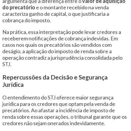
argumenta que a diferença entre o
valor de aquisição
do precatório
e o montante recebido na venda
caracteriza ganho de capital, o que justificaria a
cobrança do imposto.
Na prática, essa interpretação pode levar credores a
receberem notificações de cobrança indevidas. Em
casos nos quais os precatórios são vendidos com
deságio, a aplicação do imposto de renda sobre a
operação contradiz a jurisprudência consolidada pelo
STJ.
Repercussões da Decisão e Segurança
Jurídica
O entendimento do STJ oferece maior segurança
jurídica para os credores que optam pela venda de
precatórios. Ao afastar a incidência de imposto de
renda sobre essas operações, o tribunal garante que os
credores não sejam onerados indevidamente.