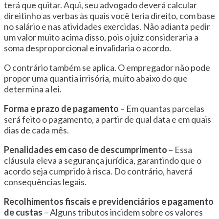
terá que quitar. Aqui, seu advogado deverá calcular
direitinho as verbas às quais você teria direito, com base
no salário e nas atividades exercidas. Não adianta pedir
um valor muito acima disso, pois o juiz consideraria a
soma desproporcional e invalidaria o acordo.
O contrário também se aplica. O empregador não pode
propor uma quantia irrisória, muito abaixo do que
determina a lei.
Forma e prazo de pagamento
– Em quantas parcelas
será feito o pagamento, a partir de qual data e em quais
dias de cada mês.
Penalidades em caso de descumprimento
– Essa
cláusula eleva a segurança jurídica, garantindo que o
acordo seja cumprido à risca. Do contrário, haverá
consequências legais.
Recolhimentos fiscais e previdenciários e pagamento
de custas
– Alguns tributos incidem sobre os valores