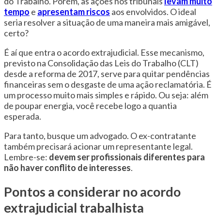
do Trabalho. Porém, as ações nos tribunais
levam muito
tempo
e
apresentam riscos
aos envolvidos. O ideal
seria resolver a situação de uma maneira mais amigável,
certo?
É aí que entra o acordo extrajudicial. Esse mecanismo,
previsto na Consolidação das Leis do Trabalho (CLT)
desde a reforma de 2017, serve para quitar pendências
financeiras sem o desgaste de uma ação reclamatória. É
um processo muito mais simples e rápido. Ou seja: além
de poupar energia, você recebe logo a quantia
esperada.
Para tanto, busque um advogado. O ex-contratante
também precisará acionar um representante legal.
Lembre-se:
devem ser profissionais diferentes para
não haver conflito de interesses
.
Pontos a considerar no acordo
extrajudicial trabalhista