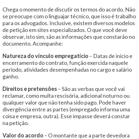
Chega o momento de discutir os termos do acordo. Não
se preocupe com o linguajar técnico, que isso é trabalho
para os advogados. Inclusive, existem diversos modelos
de petição em sites especializados. O que você deve
observar, isto sim, são as informações que constarão no
documento. Acompanhe:
Natureza do vínculo empregatício
– Datas de início e
encerramento do contrato, função exercida naquele
período, atividades desempenhadas no cargo e salário
ganho.
Direitos e pretensões
– São as verbas que você vai
reclamar, como multa rescisória, adicional noturno ou
qualquer valor que não tenha sido pago. Pode haver
divergência entre as partes (empregado informa uma
coisa e empresa, outra). Esse impasse deverá constar
na petição.
Valor do acordo
– O montante que a parte devedora