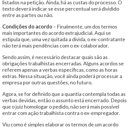
listados na petição. Ainda, há as custas do processo. O
texto deverá indicar se esse percentual será dividido
entre as partes ou não.
Condições do acordo
– Finalmente, um dos termos
mais importantes do acordo extrajudicial. Aqui se
estipula que, uma vez quitada a dívida, o ex-contratante
não terá mais pendências com o ex-colaborador.
Sendo assim, é necessário destacar quais são as
obrigações trabalhistas encerradas. Alguns acordos se
referem apenas a verbas específicas, como as horas
extras. Nessa situação, você ainda poderá processar a
empresa por outras questões, no futuro.
Agora, se for definido que a quantia contempla todas as
verbas devidas, então o assunto está encerrado. Depois
que o juiz homologar o pedido, não será mais possível
entrar com ação trabalhista contra o ex-empregador.
Viu como é simples elaborar os termos de um acordo