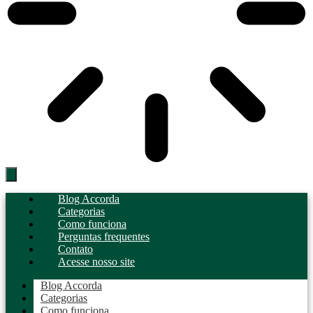
Blog Accorda
Categorias
Como funciona
Perguntas frequentes
Contato
Acesse nosso site
Blog Accorda
Categorias
Como funciona