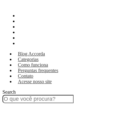
Blog Accorda
Categorias
Como funciona
Perguntas frequentes
Contato
Acesse nosso site
Blog Accorda
Categorias
Como funciona
Perguntas frequentes
Contato
Acesse nosso site
Search